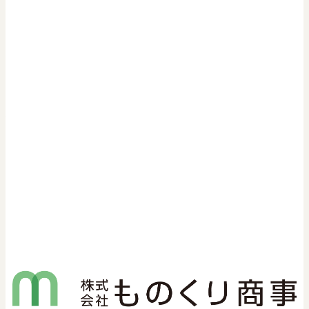
周辺情報
ファミリーマート260m／サンドラッグ大宮日進店500m
→ お問い合わせフォームはこちら
お問い合わせ
株式会社ものくり商事
tel
048-822-3316
（賃貸管理直通）
fax 048-822-3335
住所 埼⽟県さいたま市浦和区仲町1-10-7尾張屋第⼀ビル5F
営業時間 10:00〜18:00（定休⽇：⽔曜）
P
←
鴻巣あいうえメゾン
o
s
大宮マンションはひふへほ
→
t
n