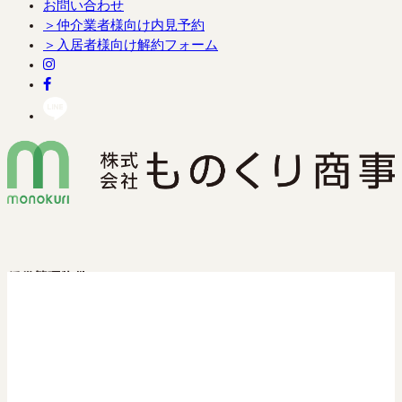
お問い合わせ
＞仲介業者様向け内見予約
＞入居者様向け解約フォーム
S
k
i
賃貸管理物件
p
t
さしすせプラザ伊奈町
o
c
o
[metaslider id=2235]
n
t