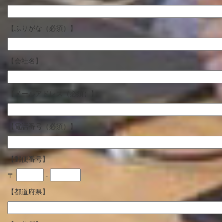
【ふりがな（必須）】
【会社名】
【メールアドレス（必須）】
【電話番号（必須）】
【郵便番号】
〒
-
【都道府県】