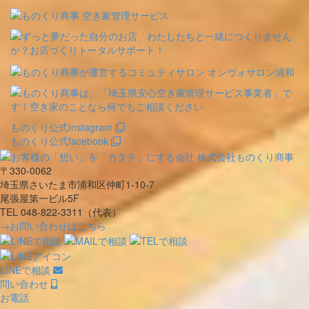
ものくり公式Instagram
ものくり公式facebook
〒330-0062
埼玉県さいたま市浦和区仲町1-10-7
尾張屋第一ビル5F
TEL 048-822-3311（代表）
→お問い合わせはこちら
LINEで相談
問い合わせ
お電話