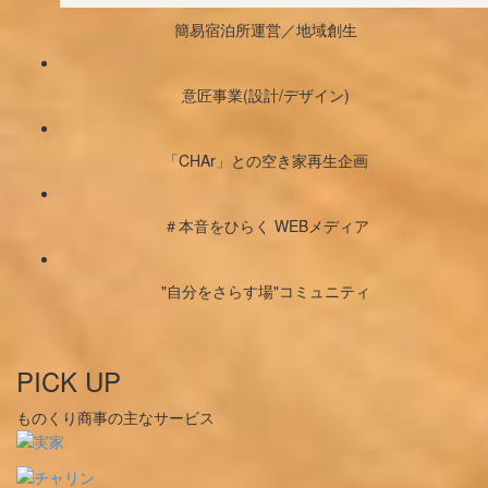
簡易宿泊所運営／地域創生
意匠事業(設計/デザイン)
「CHAr」との空き家再生企画
＃本音をひらく WEBメディア
"自分をさらす場"コミュニティ
PICK UP
ものくり商事の主なサービス