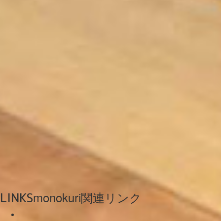
monokuri関連リンク
LINKS