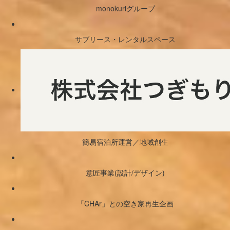
monokuriグループ
サブリース・レンタルスペース
簡易宿泊所運営／地域創生
意匠事業(設計/デザイン)
「CHAr」との空き家再生企画