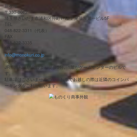
所在地
〒330-0062
埼玉県さいたま市浦和区仲町1-10-7 尾張屋第一ビル5F
TEL
048-822-3311（代表）
FAX
048-822-3335
MAIL
info@monokuri.co.jp
ルート
JR「浦和」駅北口より徒歩5分。1階がゲームセンターのビルで
す。
駐車場はございませんので、お車でお越しの際は近隣のコインパ
ーキングをご利用願います。