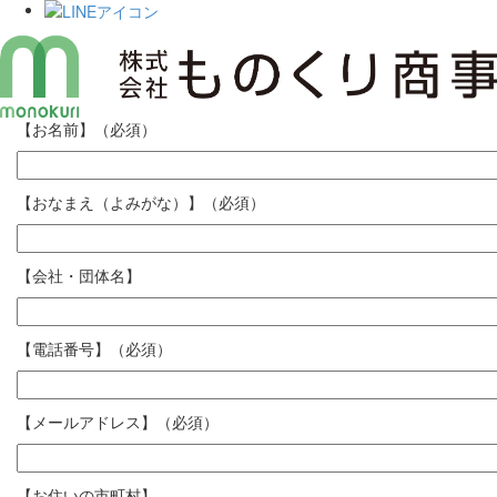
Skip
【お名前】（必須）
to
content
【おなまえ（よみがな）】（必須）
【会社・団体名】
【電話番号】（必須）
【メールアドレス】（必須）
【お住いの市町村】