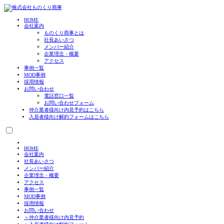
HOME
会社案内
ものくり商事とは
社長あいさつ
メンバー紹介
企業理念・概要
アクセス
事例一覧
MOD事例
採用情報
お問い合わせ
電話窓口一覧
お問い合わせフォーム
仲介業者様向け
内見予約はこちら
入居者様向け
解約フォームはこちら
HOME
会社案内
社長あいさつ
メンバー紹介
企業理念・概要
アクセス
事例一覧
MOD事例
採用情報
お問い合わせ
＞仲介業者様向け内見予約