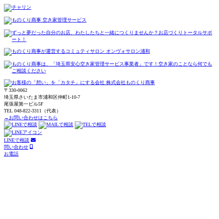
〒330-0062
埼玉県さいたま市浦和区仲町1-10-7
尾張屋第一ビル5F
TEL 048-822-3311（代表）
→お問い合わせはこちら
LINEで相談
問い合わせ
お電話