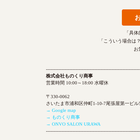
「具体
「こういう場合は
お
------------------------------------------------------------
株式会社ものくり商事
営業時間 10:00～18:00 水曜休
〒330-0062
さいたま市浦和区仲町1-10-7尾張屋第一ビル5
→ Google map
→ ものくり商事
→ ONVO SALON URAWA
------------------------------------------------------------