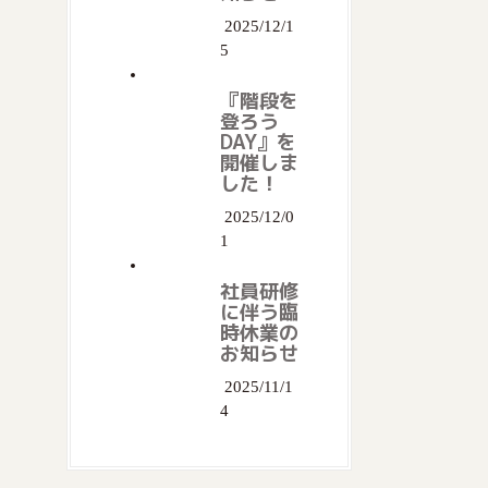
2025/12/1
5
『階段を
登ろう
DAY』を
開催しま
した！
2025/12/0
1
社員研修
に伴う臨
時休業の
お知らせ
2025/11/1
4