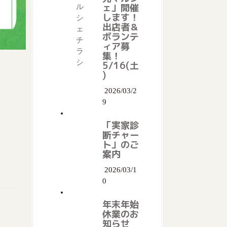
ェ」開催
します！
出店者＆
ボランテ
ィア募
集！
5/16(土
)
2026/03/2
9
「実家診
断チャー
ト」のご
案内
2026/03/1
0
年末年始
休業のお
知らせ