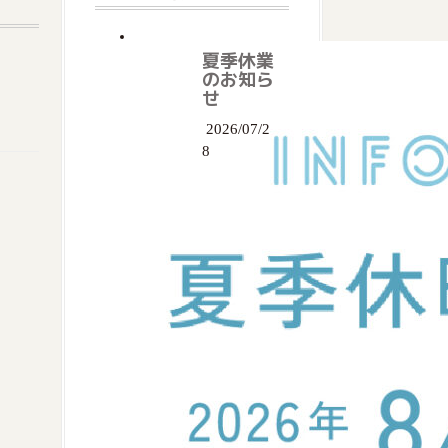
夏季休業
のお知ら
せ
2026/07/2
8