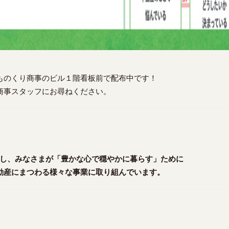
N、ものくり商事のビル１階看板前で配布中です！
り商事スタッフにお尋ねください。
し、みなさまが「豊かな心で穏やかに暮らす」ために
不動産にまつわる様々な事業に取り組んでいます。