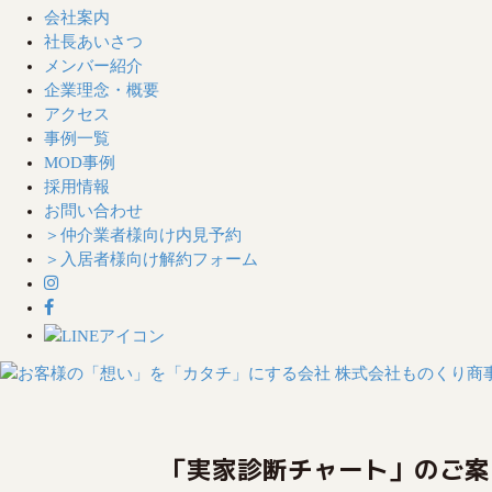
会社案内
社長あいさつ
メンバー紹介
企業理念・概要
アクセス
事例一覧
MOD事例
採用情報
お問い合わせ
＞仲介業者様向け内見予約
＞入居者様向け解約フォーム
S
k
i
「実家診断チャート」のご案
p