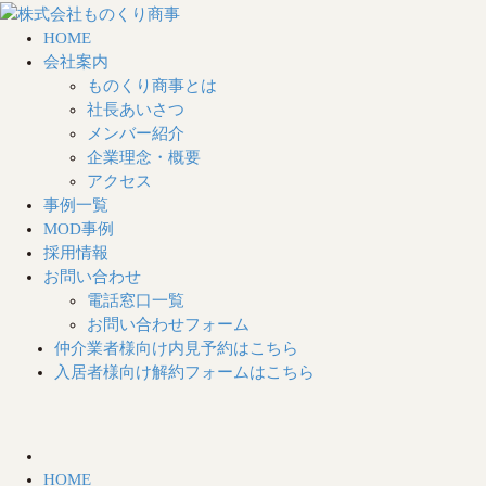
HOME
会社案内
ものくり商事とは
社長あいさつ
メンバー紹介
企業理念・概要
アクセス
事例一覧
MOD事例
採用情報
お問い合わせ
電話窓口一覧
お問い合わせフォーム
仲介業者様向け
内見予約はこちら
入居者様向け
解約フォームはこちら
HOME