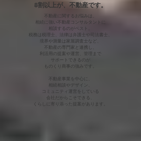
8割以上が、不動産です。
不動産に関するお悩みは、
相続に強い不動産コンサルタントに
相談するのがベスト。
税務は税理士、法律は弁護士や司法書士、
境界や測量は家屋調査士など、
不動産の専門家と連携し、
利活用の提案や運営、管理まで
サポートできるのが
ものくり商事の強みです。
不動産事業を中心に、
相続相談やデザイン、
コミュニティ運営をしている
会社だからこそできる、
くらしに寄り添った提案があります。