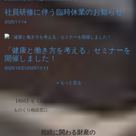
社員研修に伴う臨時休業のお知らせ
2025/11/14
「健康と働き方を考える」セミナーを
開催しました！
2025/10/21
2025/11/13
→ もっと見る
【相続】を【意識】したときの相談場所
ものくり相談窓口
相続に関わる財産の