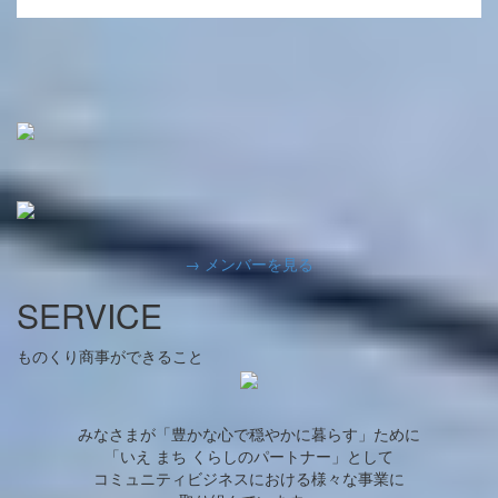
→ メンバーを見る
SERVICE
ものくり商事ができること
みなさまが「豊かな心で穏やかに暮らす」ために
「いえ まち くらしのパートナー」として
コミュニティビジネスにおける様々な事業に