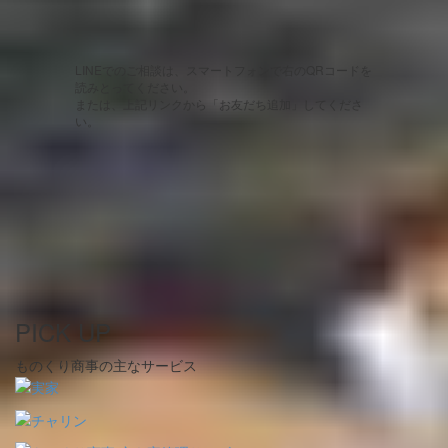
LINEでのご相談は、スマートフォンで右のQRコードを
読みとってください。
または、上記リンクから「お友だち追加」してくださ
い。
PICK UP
ものくり商事の主なサービス