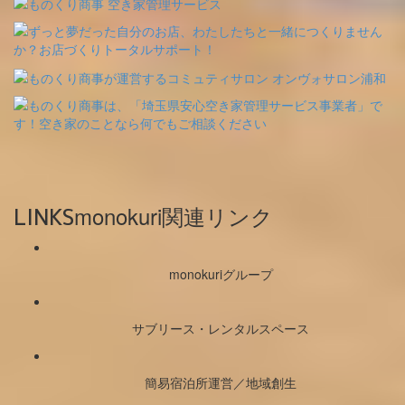
monokuri関連リンク
LINKS
monokuriグループ
サブリース・レンタルスペース
簡易宿泊所運営／地域創生