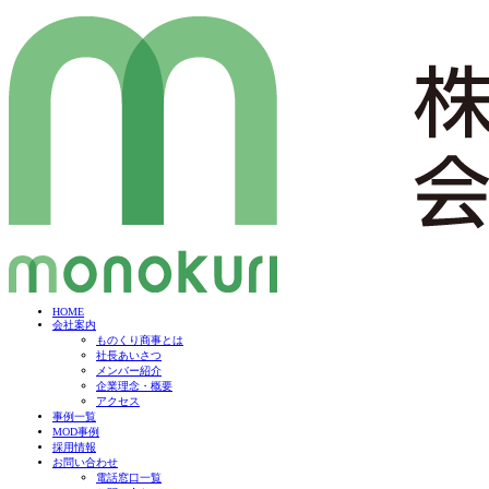
HOME
会社案内
ものくり商事とは
社長あいさつ
メンバー紹介
企業理念・概要
アクセス
事例一覧
MOD事例
採用情報
お問い合わせ
電話窓口一覧