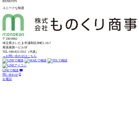
BENEFITS
ユニークな制度
〒330-0062
埼玉県さいたま市浦和区仲町1-10-7
尾張屋第一ビル5F
TEL 048-822-3311（代表）
→お問い合わせはこちら
LINEで相談
問い合わせ
お電話