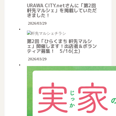
URAWA CITY.netさんに「第2回
軒先マルシェ」を掲載していただ
きました！
2026/03/29
第2回「ひらくまち 軒先マルシ
ェ」開催します！出店者＆ボラン
ティア募集！ 5/16(土)
2026/03/29