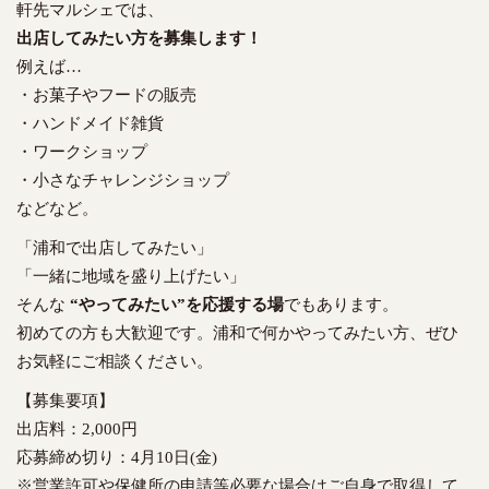
軒先マルシェでは、
出店してみたい方を募集します！
例えば…
・お菓子やフードの販売
・ハンドメイド雑貨
・ワークショップ
・小さなチャレンジショップ
などなど。
「浦和で出店してみたい」
「一緒に地域を盛り上げたい」
そんな
“やってみたい”を応援する場
でもあります。
初めての方も大歓迎です。浦和で何かやってみたい方、ぜひ
お気軽にご相談ください。
【募集要項】
出店料：2,000円
応募締め切り：4月10日(金)
※営業許可や保健所の申請等必要な場合はご自身で取得して