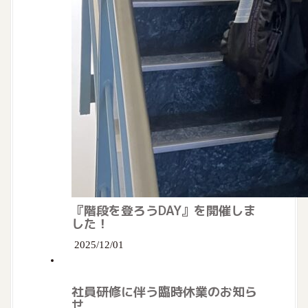
『階段を登ろうDAY』を開催しま
した！
2025/12/01
社員研修に伴う臨時休業のお知ら
せ