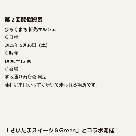
第２回開催概要
ひらくまち 軒先マルシェ
♢
日程
2026年
5月16日（土）
♢時間
10:00〜15:00
♢会場
前地通り商店会 周辺
浦和駅東口からすぐ歩いて来られる場所です。
「さいたまスイーツ＆Green」とコラボ開催！