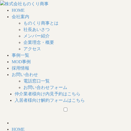
HOME
会社案内
ものくり商事とは
社長あいさつ
メンバー紹介
企業理念・概要
アクセス
事例一覧
MOD事例
採用情報
お問い合わせ
電話窓口一覧
お問い合わせフォーム
仲介業者様向け
内見予約はこちら
入居者様向け
解約フォームはこちら
HOME