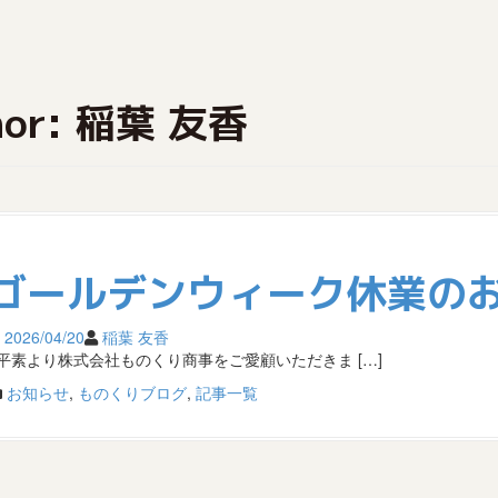
hor:
稲葉 友香
ゴールデンウィーク休業の
2026/04/20
稲葉 友香
平素より株式会社ものくり商事をご愛顧いただきま […]
お知らせ
,
ものくりブログ
,
記事一覧