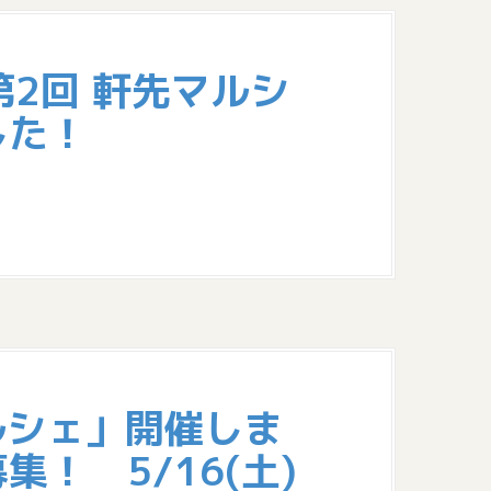
「第2回 軒先マルシ
した！
ルシェ」開催しま
！ 5/16(土)