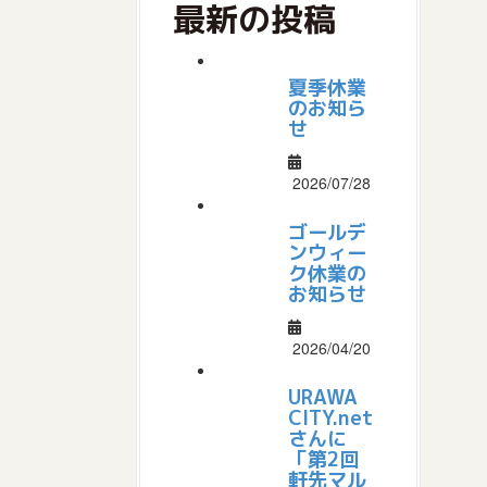
最新の投稿
夏季休業
のお知ら
せ
2026/07/28
ゴールデ
ンウィー
ク休業の
お知らせ
2026/04/20
URAWA
CITY.net
さんに
「第2回
軒先マル