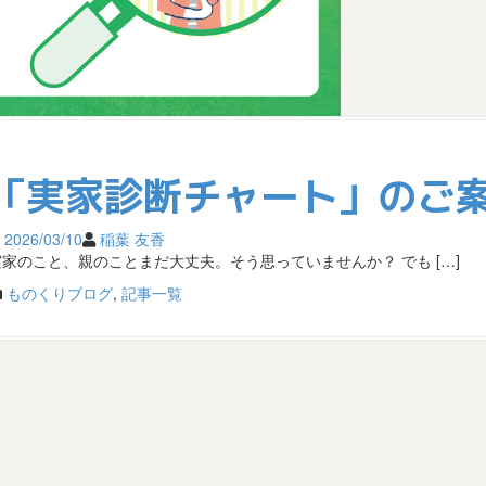
「実家診断チャート」のご
2026/03/10
稲葉 友香
実家のこと、親のことまだ大丈夫。そう思っていませんか？ でも […]
ものくりブログ
,
記事一覧