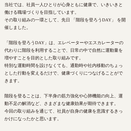
t
当社では、社員一人ひとりが心身ともに健康で、いきいきと
e
働ける職場づくりを目指しています。
n
その取り組みの一環として、先日 「階段を登ろうDAY」 を開
t
催しました。
「階段を登ろうDAY」は、エレベーターやエスカレーターの
代わりに階段を利用することで、日常の中で自然に運動量を
増やすことを目的とした取り組みです。
特別な運動時間を設けなくても、通勤時や社内移動のちょっ
とした行動を変えるだけで、健康づくりにつなげることがで
きます。
階段を登ることは、下半身の筋力強化や心肺機能の向上、運
動不足の解消など、さまざまな健康効果が期待できます。
今回の取り組みを通じて、社員が自身の健康を意識するきっ
かけになったかと思います。