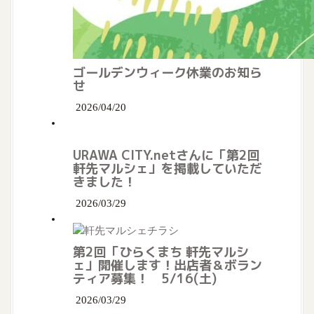
ゴールデンウィーク休業のお知ら
せ
2026/04/20
URAWA CITY.netさんに「第2回
軒先マルシェ」を掲載していただ
きました！
2026/03/29
第2回「ひらくまち 軒先マルシ
ェ」開催します！出店者＆ボラン
ティア募集！ 5/16(土)
2026/03/29