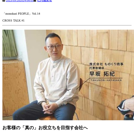
2023/09/28
2024/06/09
社内編集者
「monokuri PEOPLE」Vol.14
CROSS TALK #1
お客様の「真の」お役立ちを目指す会社へ