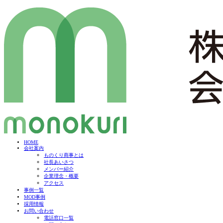
HOME
会社案内
ものくり商事とは
社長あいさつ
メンバー紹介
企業理念・概要
アクセス
事例一覧
MOD事例
採用情報
お問い合わせ
電話窓口一覧