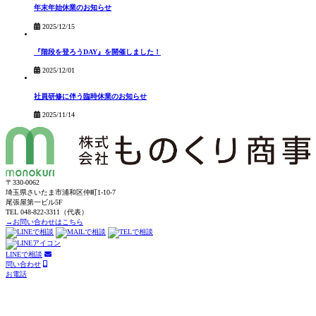
年末年始休業のお知らせ
2025/12/15
『階段を登ろうDAY』を開催しました！
2025/12/01
社員研修に伴う臨時休業のお知らせ
2025/11/14
〒330-0062
埼玉県さいたま市浦和区仲町1-10-7
尾張屋第一ビル5F
TEL 048-822-3311（代表）
→お問い合わせはこちら
LINEで相談
問い合わせ
お電話