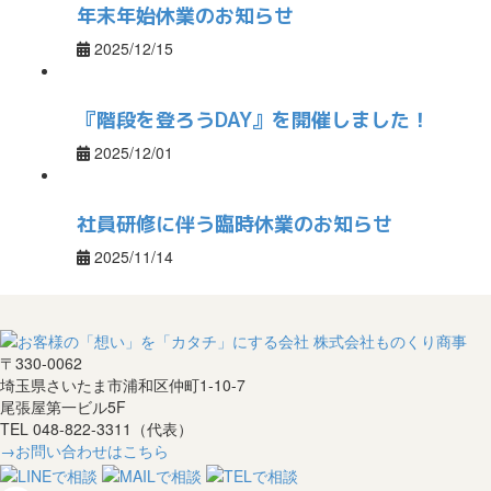
年末年始休業のお知らせ
2025/12/15
『階段を登ろうDAY』を開催しました！
2025/12/01
社員研修に伴う臨時休業のお知らせ
2025/11/14
〒330-0062
埼玉県さいたま市浦和区仲町1-10-7
尾張屋第一ビル5F
TEL 048-822-3311（代表）
→お問い合わせはこちら