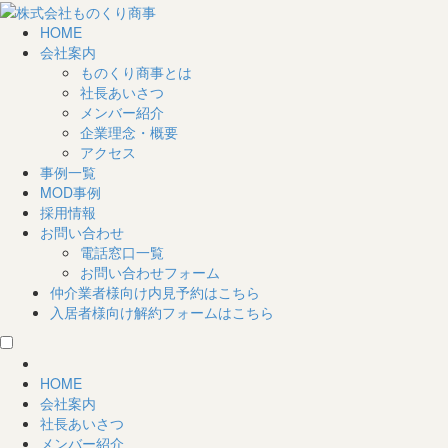
HOME
会社案内
ものくり商事とは
社長あいさつ
メンバー紹介
企業理念・概要
アクセス
事例一覧
MOD事例
採用情報
お問い合わせ
電話窓口一覧
お問い合わせフォーム
仲介業者様向け
内見予約はこちら
入居者様向け
解約フォームはこちら
HOME
会社案内
社長あいさつ
メンバー紹介