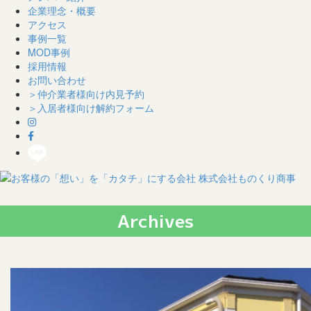
企業理念・概要
アクセス
事例一覧
MOD事例
採用情報
お問い合わせ
＞仲介業者様向け内見予約
＞入居者様向け解約フォーム
Skip
Skip
to
to
Archives
content
content