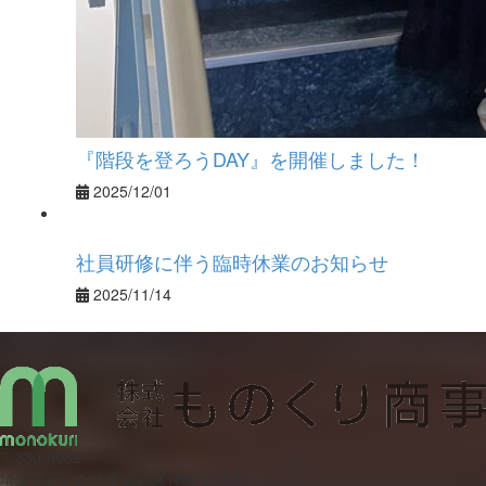
『階段を登ろうDAY』を開催しました！
2025/12/01
社員研修に伴う臨時休業のお知らせ
2025/11/14
〒330-0062
埼玉県さいたま市浦和区仲町1-10-7