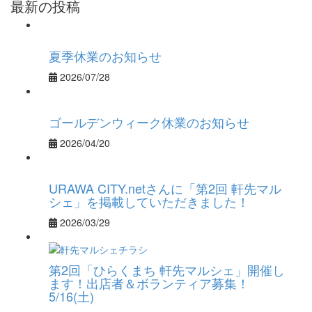
最新の投稿
夏季休業のお知らせ
2026/07/28
ゴールデンウィーク休業のお知らせ
2026/04/20
URAWA CITY.netさんに「第2回 軒先マル
シェ」を掲載していただきました！
2026/03/29
第2回「ひらくまち 軒先マルシェ」開催し
ます！出店者＆ボランティア募集！
5/16(土)