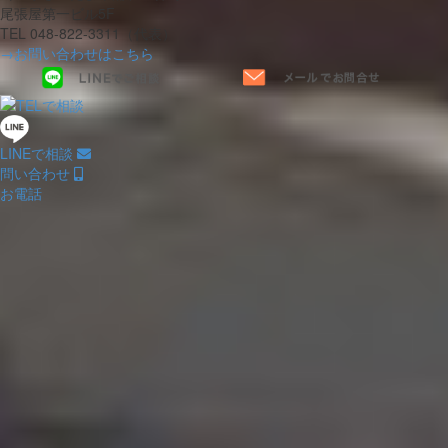
尾張屋第一ビル5F
TEL 048-822-3311（代表）
→お問い合わせはこちら
LINEで相談
問い合わせ
お電話