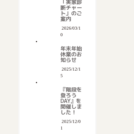
「実家診
断チャー
ト」のご
案内
2026/03/1
0
年末年始
休業のお
知らせ
2025/12/1
5
『階段を
登ろう
DAY』を
開催しま
した！
2025/12/0
1