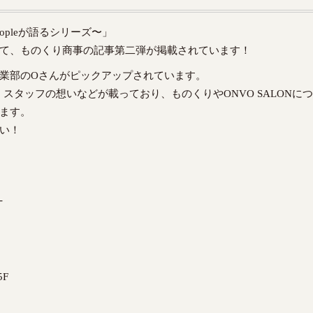
pleが語るシリーズ〜」
て、ものくり商事の記事第二弾が掲載されています！
業部のOさんがピックアップされています。
てや、スタッフの想いなどが載っており、ものくりやONVO SALONに
ます。
い！
-
F