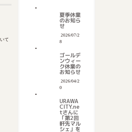
夏季休業
のお知ら
せ
2026/07/2
ついて
8
ゴールデ
ンウィー
ク休業の
お知らせ
2026/04/2
0
URAWA
CITY.ne
tさんに
「第2回
軒先マル
シェ」を