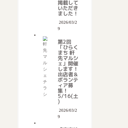
掲載して
いただき
ました！
2026/03/2
9
第2回
「ひらく
まち 軒
先マルシ
ェ」開催
します！
出店者＆
ボランテ
ィア募
集！
5/16(土
)
2026/03/2
9