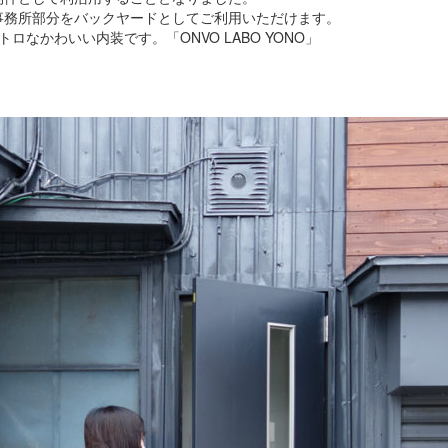
事務所部分をバックヤードとしてご利用いただけます。
なかわいい内装です。「ONVO LABO YONO」