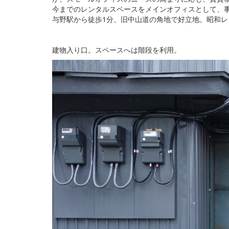
今までのレンタルスペースをメインオフィスとして、
与野駅から徒歩1分、旧中山道の角地で好立地。昭和レトロ
建物入り口。スペースへは階段を利用。