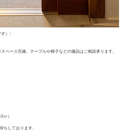
です）〉
いスペース完備。テーブルや椅子などの備品はご相談承ります。
12㎡）
待ちしております。