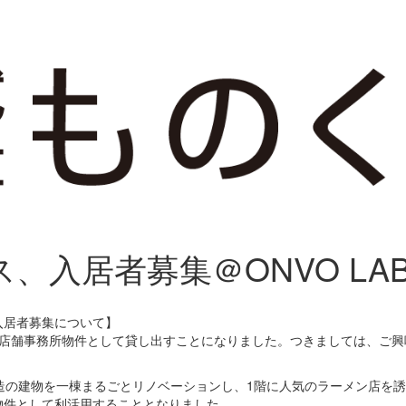
入居者募集＠ONVO LABO
入居者募集について】
を店舗事務所物件として貸し出すことになりました。つきましては、ご興
造の建物を一棟まるごとリノベーションし、1階に人気のラーメン店を
物件として利活用することとなりました。