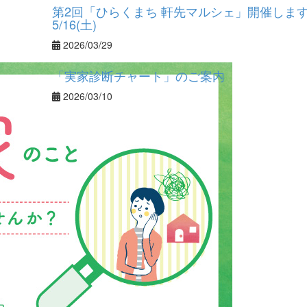
第2回「ひらくまち 軒先マルシェ」開催し
5/16(土)
2026/03/29
「実家診断チャート」のご案内
2026/03/10