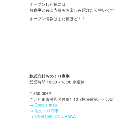
オープンした暁には
お食事と共に内装もお楽しみ頂けたら幸いです
オープン情報はまた後ほど！！
-------------------------------------------------------------
株式会社ものくり商事
営業時間 10:00～18:00 水曜休
〒330-0062
さいたま市浦和区仲町1-10-7尾張屋第一ビル5F
→ Google map
→ ものくり商事
→ ONVO SALON URAWA
-------------------------------------------------------------