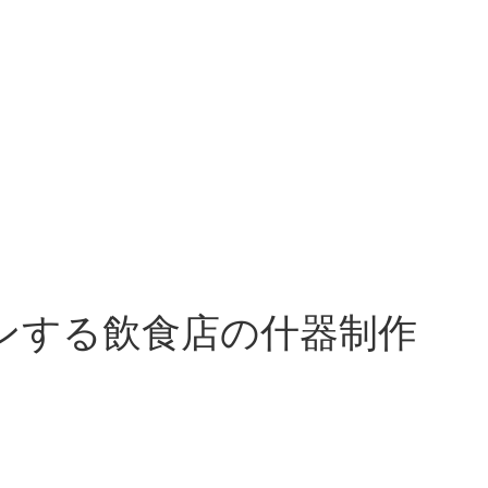
ンする飲食店の什器制作