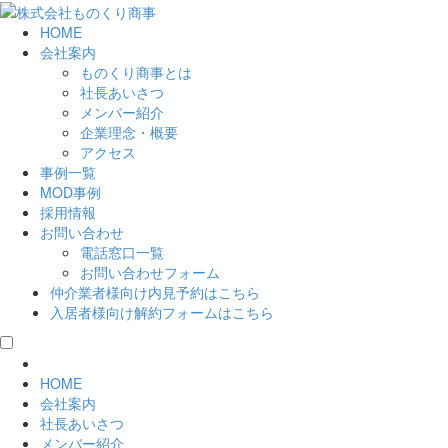
HOME
会社案内
ものくり商事とは
社長あいさつ
メンバー紹介
企業理念・概要
アクセス
事例一覧
MOD事例
採用情報
お問い合わせ
電話窓口一覧
お問い合わせフォーム
仲介業者様向け
内見予約はこちら
入居者様向け
解約フォームはこちら
HOME
会社案内
社長あいさつ
メンバー紹介