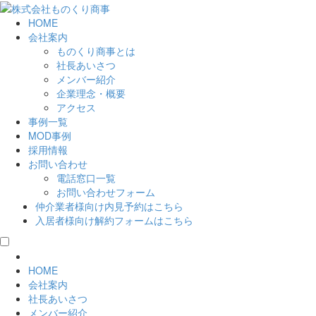
HOME
会社案内
ものくり商事とは
社長あいさつ
メンバー紹介
企業理念・概要
アクセス
事例一覧
MOD事例
採用情報
お問い合わせ
電話窓口一覧
お問い合わせフォーム
仲介業者様向け
内見予約はこちら
入居者様向け
解約フォームはこちら
HOME
会社案内
社長あいさつ
メンバー紹介