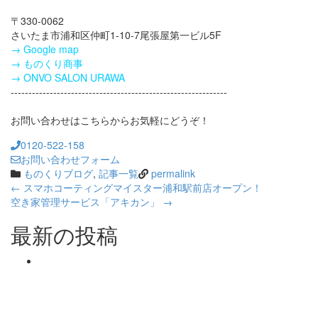
〒330-0062
さいたま市浦和区仲町1-10-7尾張屋第一ビル5F
→ Google map
→ ものくり商事
→ ONVO SALON URAWA
-------------------------------------------------------------
お問い合わせはこちらからお気軽にどうぞ！
0120-522-158
お問い合わせフォーム
ものくりブログ
,
記事一覧
permalink
Post
←
スマホコーティングマイスター浦和駅前店オープン！
空き家管理サービス「アキカン」
→
navigation
最新の投稿