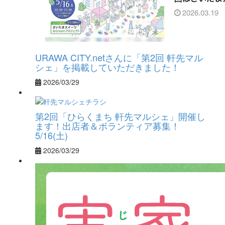
URAWA CITY.netさんに「第2回 軒先マル
シェ」を掲載していただきました！
2026/03/29
第2回「ひらくまち 軒先マルシェ」開催し
ます！出店者＆ボランティア募集！
5/16(土)
2026/03/29