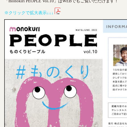
「monokiri PEOPLE Vol.10」はWEBでもご覧いただけます！
※クリックで拡大表示↓↓↓