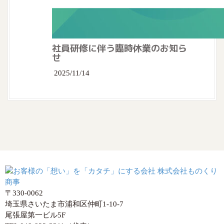
社員研修に伴う臨時休業のお知ら
せ
2025/11/14
〒330-0062
埼玉県さいたま市浦和区仲町1-10-7
尾張屋第一ビル5F