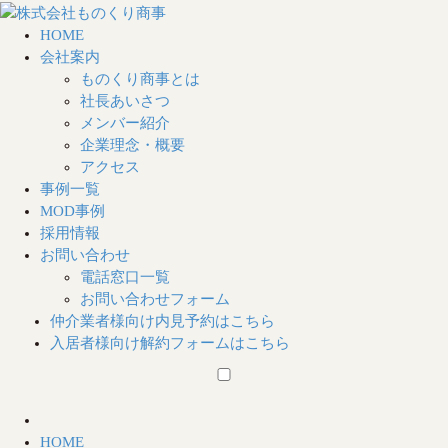
HOME
会社案内
ものくり商事とは
社長あいさつ
メンバー紹介
企業理念・概要
アクセス
事例一覧
MOD事例
採用情報
お問い合わせ
電話窓口一覧
お問い合わせフォーム
仲介業者様向け
内見予約はこちら
入居者様向け
解約フォームはこちら
HOME