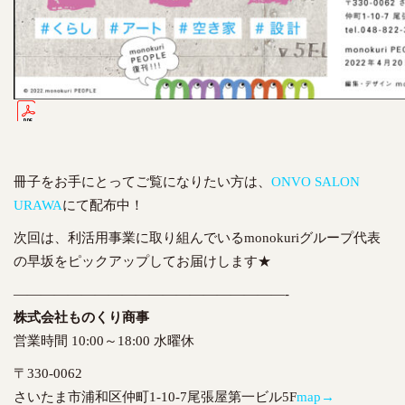
冊子をお手にとってご覧になりたい方は、
ONVO SALON
URAWA
にて配布中！
次回は、利活用事業に取り組んでいるmonokuriグループ代表
の早坂をピックアップしてお届けします★
————————————————————-
株式会社ものくり商事
営業時間 10:00～18:00 水曜休
〒330-0062
さいたま市浦和区仲町1-10-7尾張屋第一ビル5F
map→