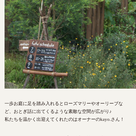
一歩お庭に足を踏み入れるとローズマリーやオーリーブな
ど、おとぎ話に出てくるような素敵な空間が広がり♪
私たちを温かく出迎えてくれたのはオーナーのkayo.さん！