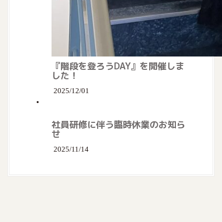
『階段を登ろうDAY』を開催しま
した！
2025/12/01
社員研修に伴う臨時休業のお知ら
せ
2025/11/14