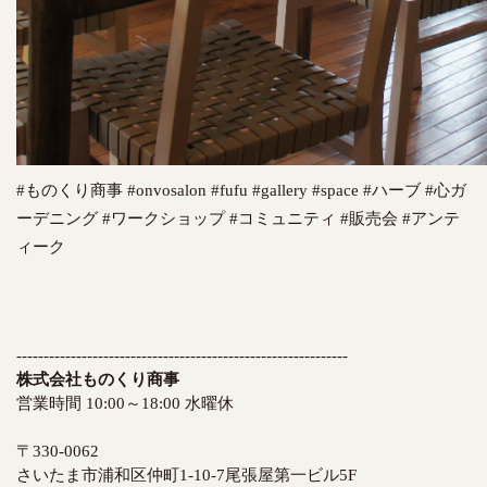
#ものくり商事 #onvosalon #fufu #gallery #space #ハーブ #心ガ
ーデニング #ワークショップ #コミュニティ #販売会 #アンテ
ィーク
-------------------------------------------------------------
株式会社ものくり商事
営業時間 10:00～18:00 水曜休
〒330-0062
さいたま市浦和区仲町1-10-7尾張屋第一ビル5F