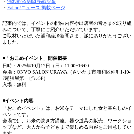
・
浦和経済新聞 掲載記事
・
Yahoo!ニュース 掲載ページ
記事内では、イベントの開催内容や出店者の皆さまの取り組
みについて、丁寧にご紹介いただいています。
ご取材いただいた浦和経済新聞さま、誠にありがとうござい
ました。
◾️「おこめイベント」開催概要
日時：2025年10月12日（日）11:00~16:00
会場：ONVO SALON URAWA（さいたま市浦和区仲町1-10-
7尾張屋第一ビル5F）
入場：無料
◾️イベント内容
「おこめイベント」は、お米をテーマにした食と暮らしのイ
ベントです。
会場では、お米の炊き方講座、器や道具の販売、ワークショ
ップなど、大人から子どもまで楽しめる内容をご用意してい
ます。