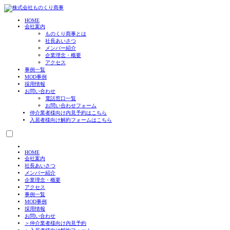
HOME
会社案内
ものくり商事とは
社長あいさつ
メンバー紹介
企業理念・概要
アクセス
事例一覧
MOD事例
採用情報
お問い合わせ
電話窓口一覧
お問い合わせフォーム
仲介業者様向け
内見予約はこちら
入居者様向け
解約フォームはこちら
HOME
会社案内
社長あいさつ
メンバー紹介
企業理念・概要
アクセス
事例一覧
MOD事例
採用情報
お問い合わせ
＞仲介業者様向け内見予約