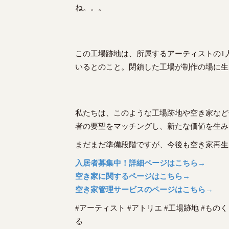
ね。。。
この工場跡地は、所属するアーティストの1
いるとのこと。閉鎖した工場が制作の場に生
私たちは、このような工場跡地や空き家など
者の要望をマッチングし、新たな価値を生み
まだまだ準備段階ですが、今後も空き家再生
入居者募集中！詳細ページはこちら→
空き家に関するページはこちら→
空き家管理サービスのページはこちら→
#アーティスト #アトリエ #工場跡地 #ものく
る