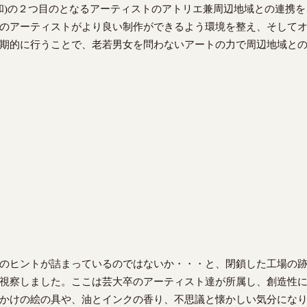
ロン浦和)の２つ目のとなるアーティストのアトリエ兼周辺地域との連携
のアーティストがより良い制作ができるよう環境を整え、そして
期的に行うことで、老若男女を問わないアートの力で周辺地域と
のヒントが詰まっているのではないか・・・と、閉鎖した工場の
視察しました。ここは芸大卒のアーティスト達が所属し、創造性
かけの絵の具や、油とインクの香り、不思議と懐かしい気分にな