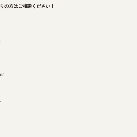
りの方はご相談ください！
-
F
-