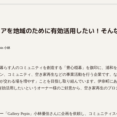
ロアを地域のために有効活用したい！そん
in 小林
暮らす人のコミュニティを創造する「豊心穏暮」を旗印に、浦和
ン、コミュニティ、空き家再生などの事業活動を行う企業です。
が交わる場を増やす」ことを目指し取り組んでいます。伊奈町に
有効活用したいというオーナー様のご好意から、空き家再生のプロ
Gallery Pepin」小林優佳さんに企画を依頼し、コミュニティス