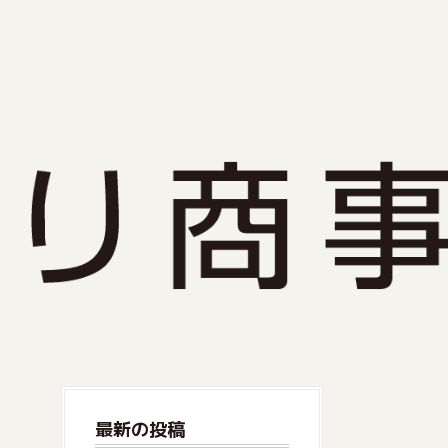
最新の投稿