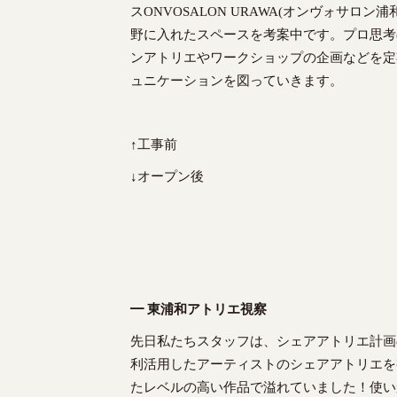
スONVOSALON URAWA(オンヴォサ
野に入れたスペースを考案中です。プロ思考
ンアトリエやワークショップの企画などを定
ュニケーションを図っていきます。
↑工事前
↓オープン後
━ 東浦和アトリエ視察
先日私たちスタッフは、シェアアトリエ計画
利活用したアーティストのシェアアトリエを
たレベルの高い作品で溢れていました！使い