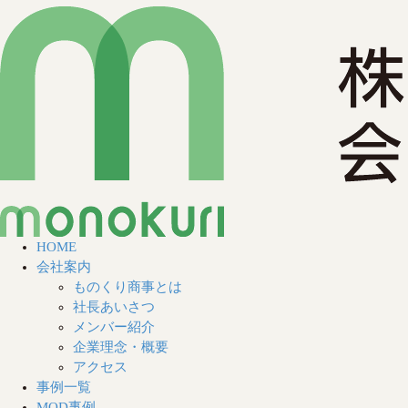
HOME
会社案内
ものくり商事とは
社長あいさつ
メンバー紹介
企業理念・概要
アクセス
事例一覧
MOD事例