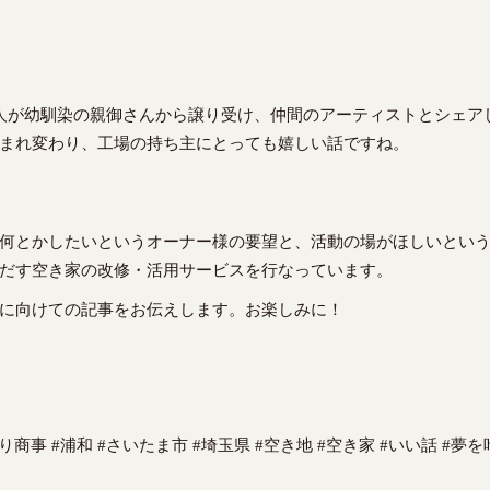
人が幼馴染の親御さんから譲り受け、仲間のアーティストとシェア
まれ変わり、工場の持ち主にとっても嬉しい話ですね。
何とかしたいというオーナー様の要望と、活動の場がほしいとい
だす空き家の改修・活用サービスを行なっています。
に向けての記事をお伝えします。お楽しみに！
り商事 #浦和 #さいたま市 #埼玉県 #空き地 #空き家 #いい話 #夢を