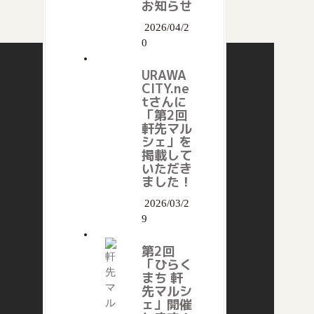
お知らせ
2026/04/2
0
URAWA
CITY.ne
tさんに
「第2回
軒先マル
シェ」を
掲載して
いただき
ました！
2026/03/2
9
第2回
「ひらく
まち 軒
先マルシ
ェ」開催