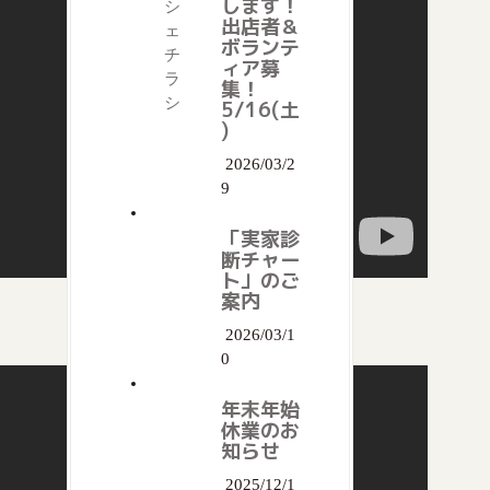
します！
出店者＆
ボランテ
ィア募
集！
5/16(土
)
2026/03/2
9
「実家診
断チャー
ト」のご
案内
2026/03/1
0
年末年始
休業のお
知らせ
2025/12/1