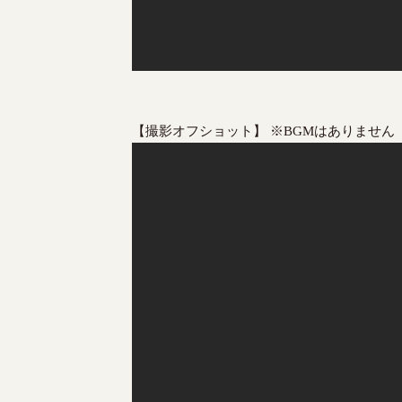
【撮影オフショット】 ※BGMはありません