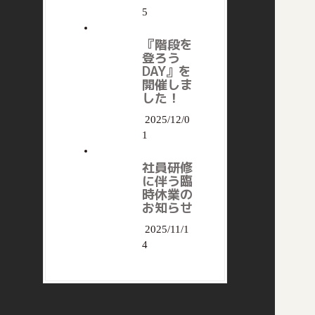
5
『階段を
登ろう
DAY』を
開催しま
した！
2025/12/0
1
社員研修
に伴う臨
時休業の
お知らせ
2025/11/1
4