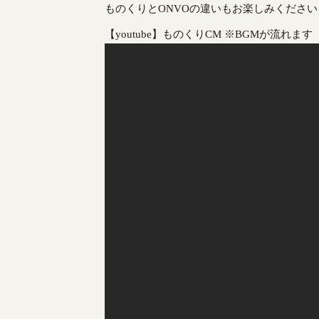
ものくりとONVOの違いもお楽しみください
【youtube】ものくりCM ※BGMが流れます