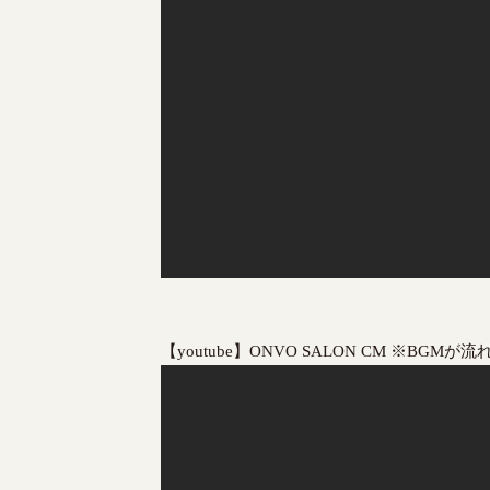
【youtube】ONVO SALON CM ※BGMが