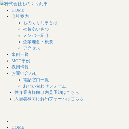
HOME
会社案内
ものくり商事とは
社長あいさつ
メンバー紹介
企業理念・概要
アクセス
事例一覧
MOD事例
採用情報
お問い合わせ
電話窓口一覧
お問い合わせフォーム
仲介業者様向け
内見予約はこちら
入居者様向け
解約フォームはこちら
HOME