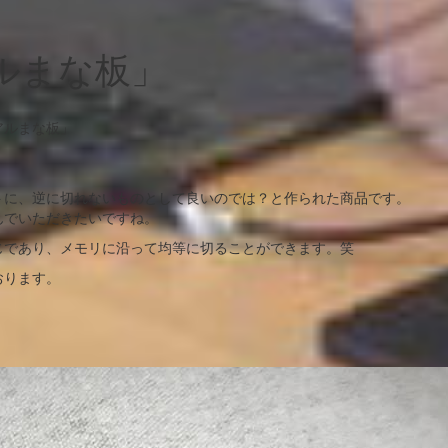
ルまな板」
アルまな板」
トに、逆に切れないものとして良いのでは？と作られた商品です。
んでいただきたいですね。
じであり、メモリに沿って均等に切ることができます。笑
おります。