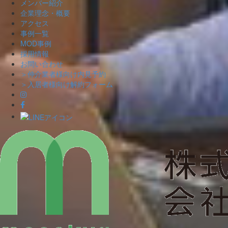
メンバー紹介
企業理念・概要
アクセス
事例一覧
MOD事例
採用情報
お問い合わせ
＞仲介業者様向け内見予約
＞入居者様向け解約フォーム