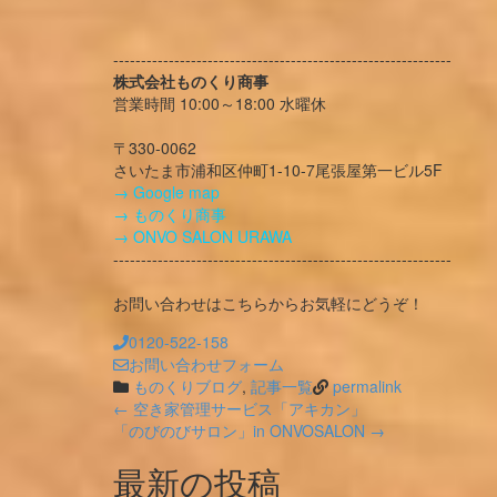
-------------------------------------------------------------
株式会社ものくり商事
営業時間 10:00～18:00 水曜休
〒330-0062
さいたま市浦和区仲町1-10-7尾張屋第一ビル5F
→ Google map
→ ものくり商事
→ ONVO SALON URAWA
-------------------------------------------------------------
お問い合わせはこちらからお気軽にどうぞ！
0120-522-158
お問い合わせフォーム
ものくりブログ
,
記事一覧
permalink
Post
←
空き家管理サービス「アキカン」
「のびのびサロン」in ONVOSALON
→
navigation
最新の投稿