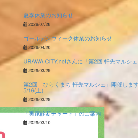
夏季休業のお知らせ
2026/07/28
ゴールデンウィーク休業のお知らせ
2026/04/20
URAWA CITY.netさんに「第2回 軒先マ
2026/03/29
第2回「ひらくまち 軒先マルシェ」開催し
5/16(土)
2026/03/29
「実家診断チャート」のご案内
2026/03/10