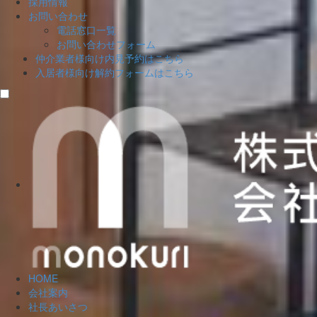
採用情報
お問い合わせ
電話窓口一覧
お問い合わせフォーム
仲介業者様向け
内見予約はこちら
入居者様向け
解約フォームはこちら
HOME
会社案内
社長あいさつ