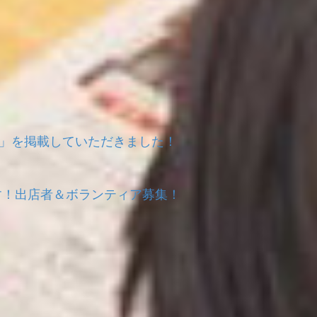
ルシェ」を掲載していただきました！
ます！出店者＆ボランティア募集！