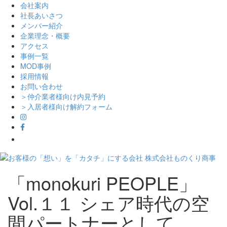
会社案内
社長あいさつ
メンバー紹介
企業理念・概要
アクセス
事例一覧
MOD事例
採用情報
お問い合わせ
＞仲介業者様向け内見予約
＞入居者様向け解約フォーム
Skip
「monokuri PEOPLE」
to
content
Vol.１１ シェア時代の空
間パートナーとして