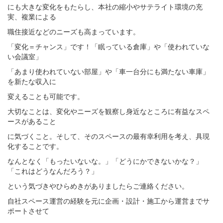
にも大きな変化をもたらし、本社の縮小やサテライト環境の充
実、複業による
職住接近などのニーズも高まっています。
「変化＝チャンス」です！「眠っている倉庫」や「使われていな
い会議室」
「あまり使われていない部屋」や「車一台分にも満たない車庫」
を新たな収入に
変えることも可能です。
大切なことは、変化やニーズを観察し身近なところに有益なスペ
ースがあること
に気づくこと。そして、そのスペースの最有幸利用を考え、具現
化することです。
なんとなく「もったいないな。」「どうにかできないかな？」
「これはどうなんだろう？」
という気づきやひらめきがありましたらご連絡ください。
自社スペース運営の経験を元に企画・設計・施工から運営までサ
ポートさせて