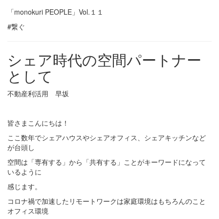
「monokuri PEOPLE」Vol.１１
#繋ぐ
シェア時代の空間パートナー
として
不動産利活用 早坂
皆さまこんにちは！
ここ数年でシェアハウスやシェアオフィス、シェアキッチンなど
が台頭し
空間は「専有する」から「共有する」ことがキーワードになって
いるように
感じます。
コロナ禍で加速したリモートワークは家庭環境はもちろんのこと
オフィス環境