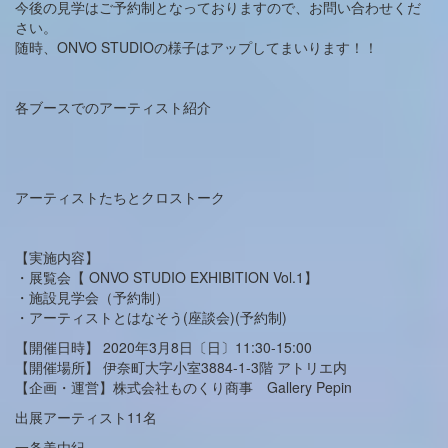
今後の見学はご予約制となっておりますので、お問い合わせくだ
さい。
随時、ONVO STUDIOの様子はアップしてまいります！！
各ブースでのアーティスト紹介
アーティストたちとクロストーク
【実施内容】
・展覧会【 ONVO STUDIO EXHIBITION Vol.1】
・施設見学会（予約制）
・アーティストとはなそう(座談会)(予約制)
【開催日時】 2020年3月8日〔日〕11:30-15:00
【開催場所】 伊奈町大字小室3884-1-3階 アトリエ内
【企画・運営】株式会社ものくり商事 Gallery Pepin
出展アーティスト11名
一条美由紀