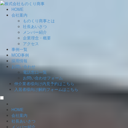
HOME
会社案内
ものくり商事とは
社長あいさつ
メンバー紹介
企業理念・概要
アクセス
事例一覧
MOD事例
採用情報
お問い合わせ
電話窓口一覧
お問い合わせフォーム
仲介業者様向け
内見予約はこちら
入居者様向け
解約フォームはこちら
HOME
会社案内
社長あいさつ
メンバー紹介