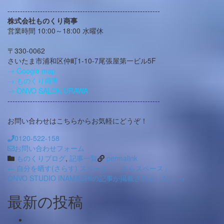
-------------------------------------------------------------
株式会社ものくり商事
営業時間 10:00～18:00 水曜休
〒330-0062
さいたま市浦和区仲町1-10-7尾張屋第一ビル5F
→ Google map
→ ものくり商事
→ ONVO SALON URAWA
-------------------------------------------------------------
お問い合わせはこちらからお気軽にどうぞ！
0120-522-158
お問い合わせフォーム
ものくりブログ
,
記事一覧
permalink
Post
←
自分を晒す(さらす) スペース 「さらスペース」
ONVO STUDIO INAMACHIの記事が掲載されました。
→
navigation
最新の投稿