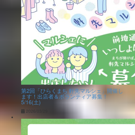
第2回「ひらくまち 軒先マルシェ」開催し
ます！出店者＆ボランティア募集！
5/16(土)
2026/03/29