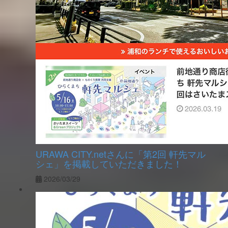
URAWA CITY.netさんに「第2回 軒先マル
シェ」を掲載していただきました！
2026/03/29