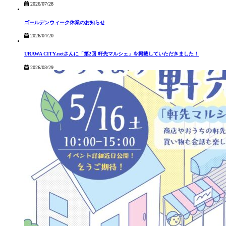
2026/07/28
ゴールデンウィーク休業のお知らせ
2026/04/20
URAWA CITY.netさんに「第2回 軒先マルシェ」を掲載していただきました！
2026/03/29