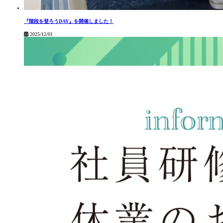
『階段を登ろうDAY』を開催しました！
2025/12/01