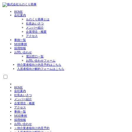
HOME
会社案内
ものくり商事とは
社長あいさつ
メンバー紹介
企業理念・概要
アクセス
事例一覧
MOD事例
採用情報
お問い合わせ
電話窓口一覧
お問い合わせフォーム
仲介業者様向け
内見予約はこちら
入居者様向け
解約フォームはこちら
HOME
会社案内
社長あいさつ
メンバー紹介
企業理念・概要
アクセス
事例一覧
MOD事例
採用情報
お問い合わせ
＞仲介業者様向け内見予約