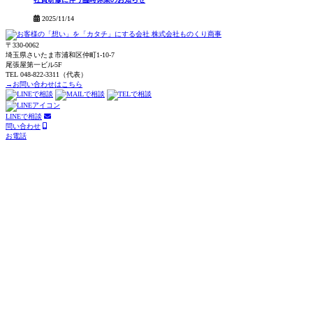
2025/11/14
〒330-0062
埼玉県さいたま市浦和区仲町1-10-7
尾張屋第一ビル5F
TEL 048-822-3311（代表）
→お問い合わせはこちら
LINEで相談
問い合わせ
お電話