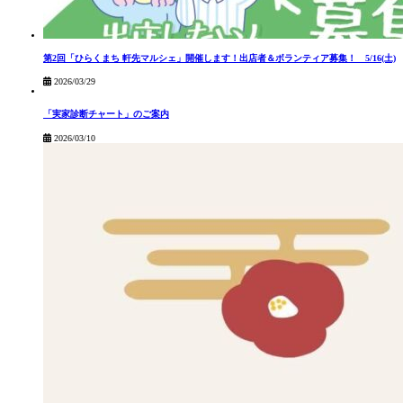
第2回「ひらくまち 軒先マルシェ」開催します！出店者＆ボランティア募集！ 5/16(土)
2026/03/29
「実家診断チャート」のご案内
2026/03/10