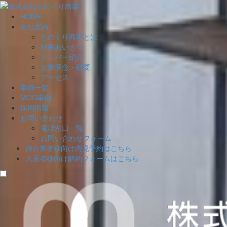
HOME
会社案内
ものくり商事とは
社長あいさつ
メンバー紹介
企業理念・概要
アクセス
事例一覧
MOD事例
採用情報
お問い合わせ
電話窓口一覧
お問い合わせフォーム
仲介業者様向け
内見予約はこちら
入居者様向け
解約フォームはこちら