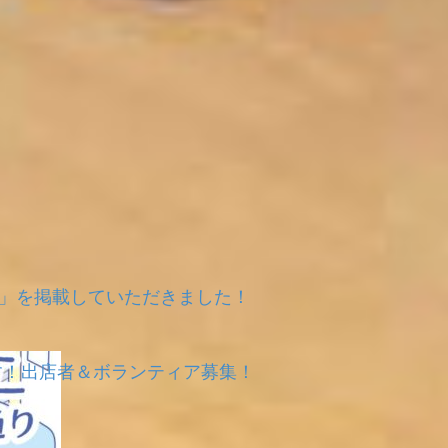
ルシェ」を掲載していただきました！
ます！出店者＆ボランティア募集！