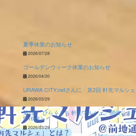
夏季休業のお知らせ
2026/07/28
ゴールデンウィーク休業のお知らせ
2026/04/20
URAWA CITY.netさんに「第2回 軒先マ
2026/03/29
第2回「ひらくまち 軒先マルシェ」開催し
5/16(土)
2026/03/29