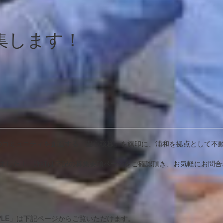
集します！
のコミュニティを創造する「豊心穏暮」を旗印に、浦和を拠点として不
りました！ 詳細は下記の募集要項ページをご確認頂き、お気軽にお問合
EOPLE」は下記ページからご覧いただけます。